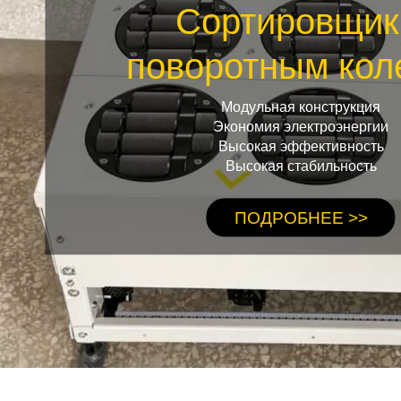
Сортировщик
поворотным кол
Модульная конструкция
Экономия электроэнергии
Высокая эффективность
Высокая стабильность
ПОДРОБНЕЕ >>