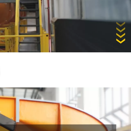
ус
Инновации
Открыть