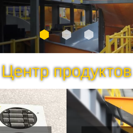
Фок
Центр продуктов