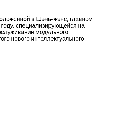
положенной в Шэньчжэне, главном
6 году, специализирующейся на
обслуживании модульного
ого нового интеллектуального