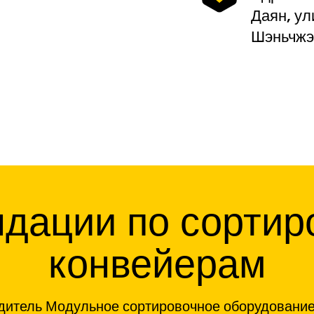
Даян, ул
Шэньчжэ
дации по сорти
конвейерам
итель Модульное сортировочное оборудование