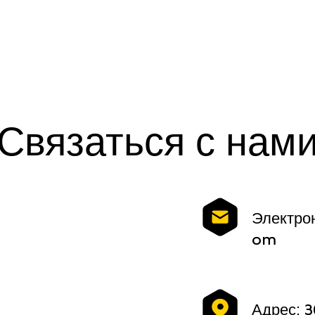
Связаться с нам
Электро
om
Адрес: 3